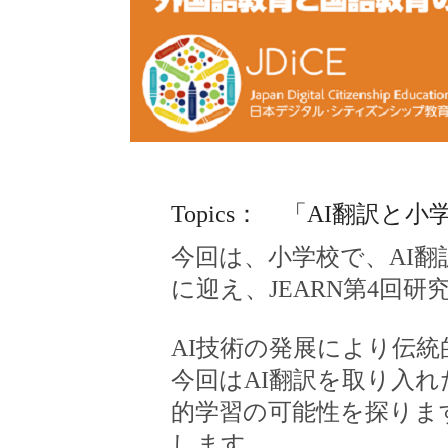
Topics： 「AI翻訳と
今回は、小学校で、AI
に迎え、JEARN第4回
AI技術の発展により伝
今回はAI翻訳を取り入
的学習の可能性を探りま
します。