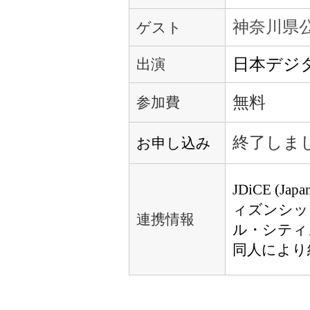
神奈川県
ゲスト
日本デジ
出演
無料
参加費
終了しま
お申し込み
JDiCE (Japan
ィズンシッ
連携情報
ル・シティ
同人により