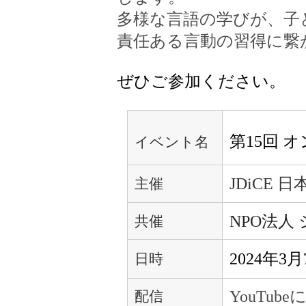
多様な言語の学びが、子
責任ある言動の習得に繋
ぜひご参加ください。
第15回 
イベント名
JDiCE
日
主催
NPO法人
共催
2024年
日時
YouTu
配信