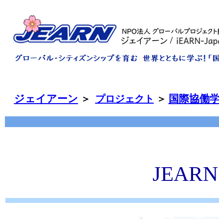
ジェイアーン
国際協働
＞
プロジェクト
＞
JEA