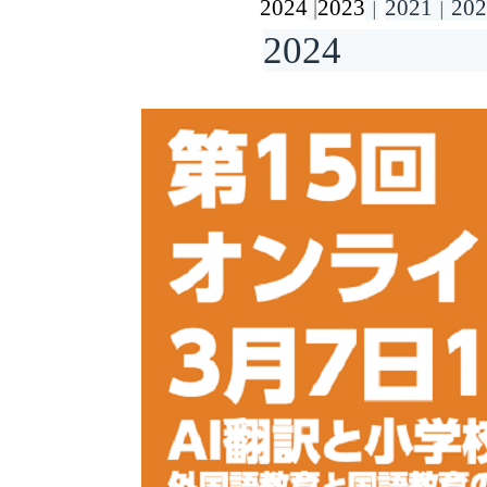
2024
|
2023
2021
202
|
|
202
4