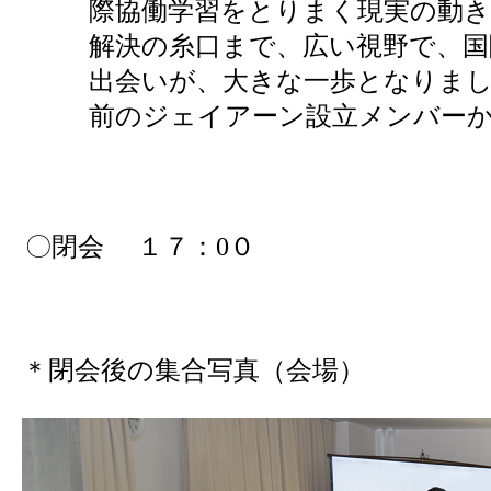
際協働学習をとりまく現実の動き
解決の糸口まで、広い視野で、
出会いが、大きな一歩となりま
前のジェイアーン設立メンバー
〇閉会 １７：0０
＊閉会後の集合写真（会場）