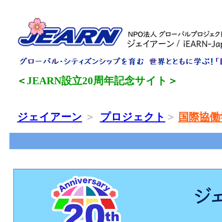
＜
JEARN設立20周年記念サイト
＞
ジェイアーン
＞
プロジェクト
＞
国際協働