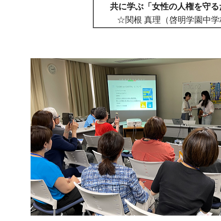
共に学ぶ「女性の人権を守る
☆関根 真理（啓明学園中