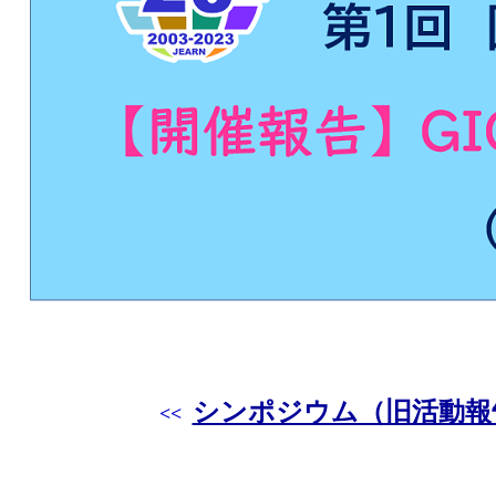
シンポジウム（旧活動報
<<