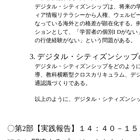
デジタル・シティズンシップは、将来の
ィア情報リテラシーから人権、ウェルビ
なっている海外との格差が顕在化する。
ションとして、「学習者の個別
I D
がない
の行使経験がない」という問題がある。
3.
デジタル・シティズンシップ
デジタル・シティズンシップをどのよう
導、教科横断型クロスカリキュラム、デ
通認識づくりである。
以上のように、デジタル・シティズンシ
〇第
2
部【実践報告】１４：４０－１