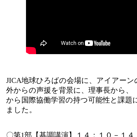
JICA
地球ひろばの会場に、アイアーン
外からの声援を背景に、理事長から、
から国際協働学習の持つ可能性と課題
ました。
〇第
1
部【基調講演】１４：１０－１