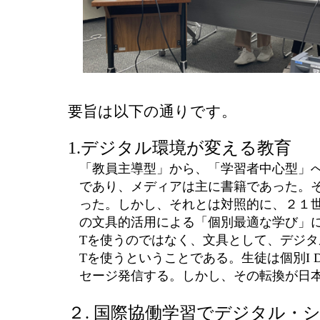
要旨は以下の通りです。
1.
デジタル環境が変える教育
「教員主導型」から、「学習者中心型」
であり、メディアは主に書籍であった。
った。しかし、それとは対照的に、２１
の文具的活用による「個別最適な学び」
T
を使うのではなく、文具として、デジタ
T
を使うということである。生徒は個別
I 
セージ発信する。しかし、その転換が日
２
.
国際協働学習でデジタル・