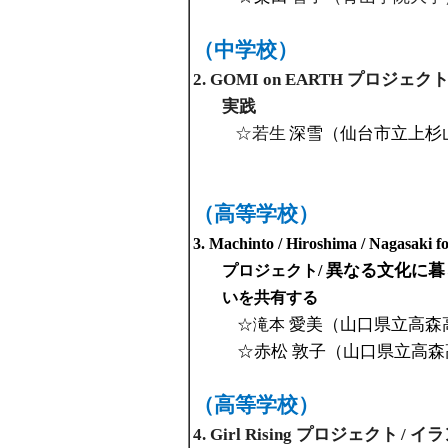
（中学校）
2. GOMI on EARTH プロジェ
実践
☆若生
深雪（仙台市立上杉
（高等学校）
3. Machinto / Hiroshima / Nagasaki f
異なる文化に暮
プロジェクト/
いを共
愛美（山口県立高森
☆滝本
☆赤松
敦子（山口県立高
（高等学校）
4. Girl Rising プロジェクト
/ イ