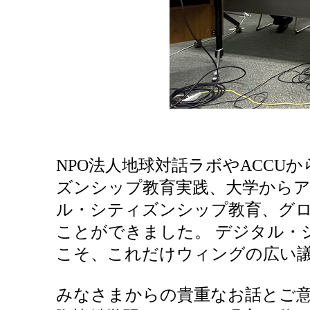
NPO
法人地球対話ラボや
ACCU
か
ズンシップ教育実践、大学からア
ル・シティズンシップ教育、グ
ことができました。
デジタル・
こそ、これだけウィングの広い
みなさまからの貴重なお話とご